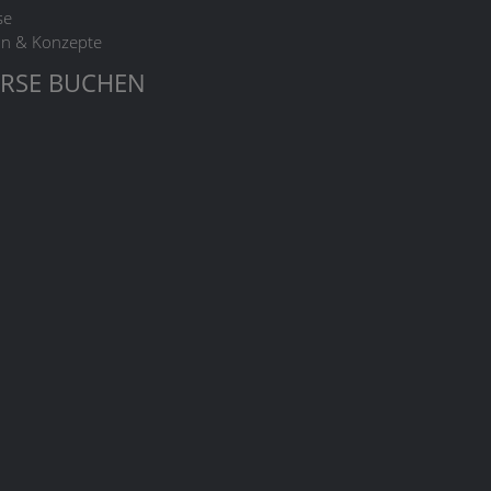
se
on & Konzepte
RSE BUCHEN