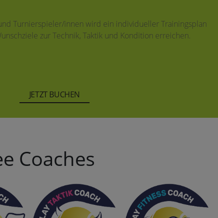
nd Turnierspieler/innen wird ein individueller Trainingsplan
Wunschziele zur Technik, Taktik und Kondition erreichen.
JETZT BUCHEN
see Coaches