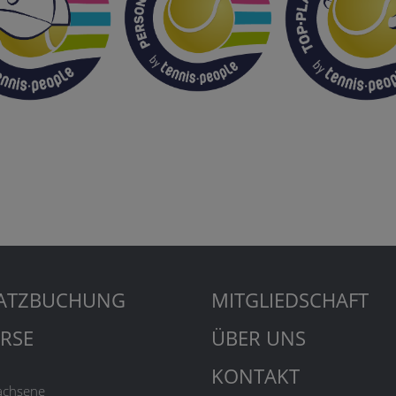
ATZBUCHUNG
MITGLIEDSCHAFT
RSE
ÜBER UNS
KONTAKT
achsene