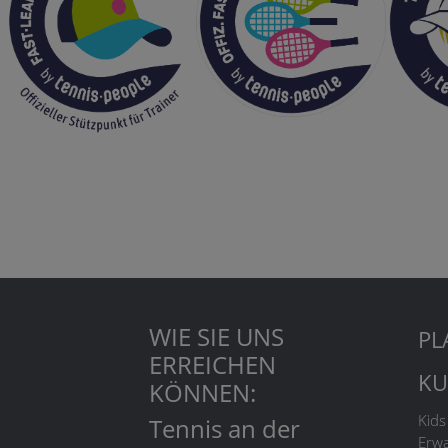
WIE SIE UNS
PL
ERREICHEN
KU
KÖNNEN:
Kids
Tennis an der
Erw