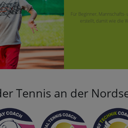
Für Beginner, Mannschafts- u
erstellt, damit wie die 
 der Tennis an der Nord