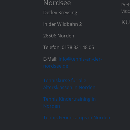
Nordsee
Prei
Visi
Detlev Kreysing
KU
In der Wildbahn 2
26506 Norden
Telefon: 0178 821 48 05
E-Mail:
info@tennis-an-der-
nordsee.de
Tenniskurse für alle
Altersklassen in Norden
Tennis Kindertraining in
Norden
Tennis Feriencamps in Norden