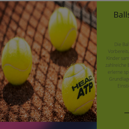
Ball
Die Bal
Vorbereitu
Kinder sam
zahlreiche
erlerne sp
Grundlage
Einsti