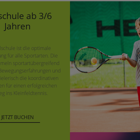
schule ab 3/6
Jahren
lschule ist die optimale
ng für alle Sportarten. Die
meln sportartübergreifend
 Bewegungserfahrungen und
ielerisch die koordinativen
n für einen erfolgreichen
eg ins Kleinfeldtennis.
JETZT BUCHEN