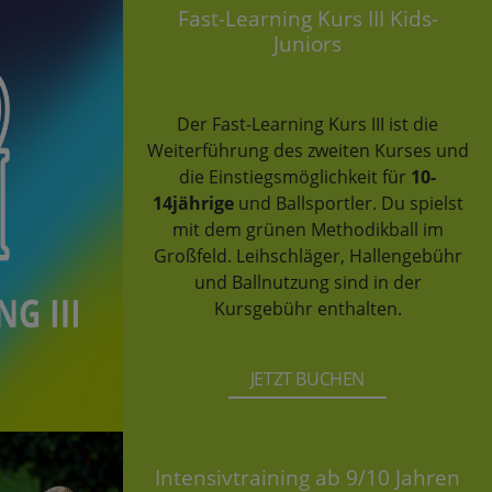
Fast-Learning Kurs III Kids-
Juniors
Der Fast-Learning Kurs III ist die
Weiterführung des zweiten Kurses und
die Einstiegsmöglichkeit für
10-
14jährige
und Ballsportler. Du spielst
mit dem grünen Methodikball im
Großfeld. Leihschläger, Hallengebühr
und Ballnutzung sind in der
Kursgebühr enthalten.
JETZT BUCHEN
Intensivtraining ab 9/10 Jahren