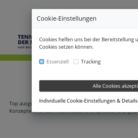
Cookie-Einstellungen
Cookies helfen uns bei der Bereitstellung 
Cookies setzen können.
Essenziell
Tracking
Ku
Alle Cookies akzept
Individuelle Cookie-Einstellungen & Detail
Top ausgebildete Trainer, die sich stets weiterbilden.
Konzepte sind nach Altersklasse und Spielstärke angep