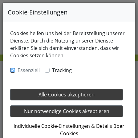
+49-178-8214805
Cookie-Einstellungen
Cookies helfen uns bei der Bereitstellung unserer
Dienste. Durch die Nutzung unserer Dienste
erklären Sie sich damit einverstanden, dass wir
Cookies setzen können.
Essenziell
Tracking
07.09.2023
Alle Cookies akzeptieren
Beim „Tennistrainig in
Nur notwendige Cookies akzeptieren
Norden“ die Vorhand wieder
Individuelle Cookie-Einstellungen & Details über
gefunden
Cookies