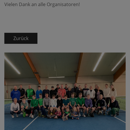
Vielen Dank an alle Organisatoren!
Zurück