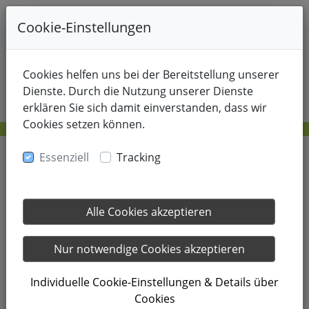
+49-178-8214805
Cookie-Einstellungen
Cookies helfen uns bei der Bereitstellung unserer
Dienste. Durch die Nutzung unserer Dienste
erklären Sie sich damit einverstanden, dass wir
Cookies setzen können.
Essenziell
Tracking
29.01.2024
Alle Cookies akzeptieren
Familien-Cup an der
Nur notwendige Cookies akzeptieren
Nordsee
Individuelle Cookie-Einstellungen & Details über
Cookies