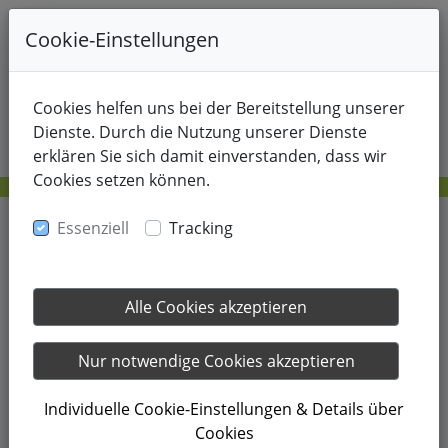
+49-178-8214805
Cookie-Einstellungen
Cookies helfen uns bei der Bereitstellung unserer
Dienste. Durch die Nutzung unserer Dienste
erklären Sie sich damit einverstanden, dass wir
Cookies setzen können.
Essenziell
Tracking
24.07.2025
Alle Cookies akzeptieren
Fast Learning Tenniskurs
Nur notwendige Cookies akzeptieren
für Senior:innen in Norden
Individuelle Cookie-Einstellungen & Details über
Cookies