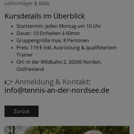
Leihschläger & Bälle
Kursdetails im Überblick
Starttermin: jeden Montag um 10 Uhr
Dauer: 10 Einheiten á 60min
Gruppengröße max. 8 Personen
Preis: 119 € inkl. Ausrüstung & qualifiziertem
Trainer
Ort: In der Wildbahn 2, 26506 Norden,
Ostfriesland
👉
Anmeldung & Kontakt
:
info@tennis-an-der-nordsee.de
Zurück