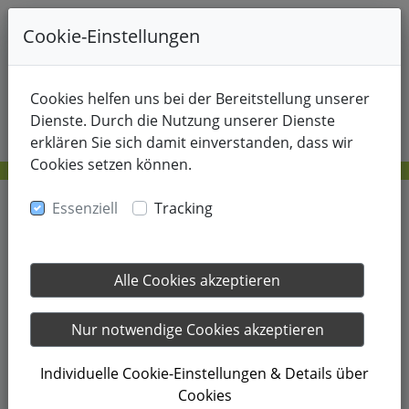
+49-178-8214805
Cookie-Einstellungen
Cookies helfen uns bei der Bereitstellung unserer
Dienste. Durch die Nutzung unserer Dienste
erklären Sie sich damit einverstanden, dass wir
Cookies setzen können.
Essenziell
Tracking
10.11.2022
Alle Cookies akzeptieren
TUS Norderney Jugend-
Nur notwendige Cookies akzeptieren
Wintertraining
Individuelle Cookie-Einstellungen & Details über
Cookies